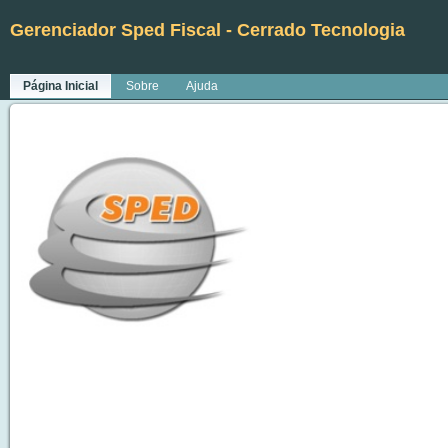
Gerenciador Sped Fiscal - Cerrado Tecnologia
Página Inicial
Sobre
Ajuda